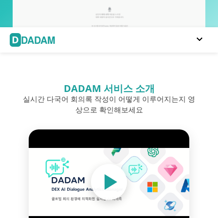
DADAM
D
DADAM 서비스 소개
실시간 다국어 회의록 작성이 어떻게 이루어지는지 영
상으로 확인해보세요