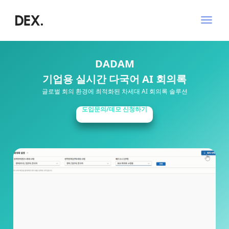
탐
색
전
환
DADAM
기업용 실시간 다국어 AI 회의록
글로벌 회의 환경에 최적화된 차세대 AI 회의록 솔루션
도입문의/데모 신청하기