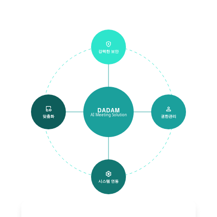
강력한 보안
DADAM
AI Meeting Solution
맞춤화
권한관리
시스템 연동