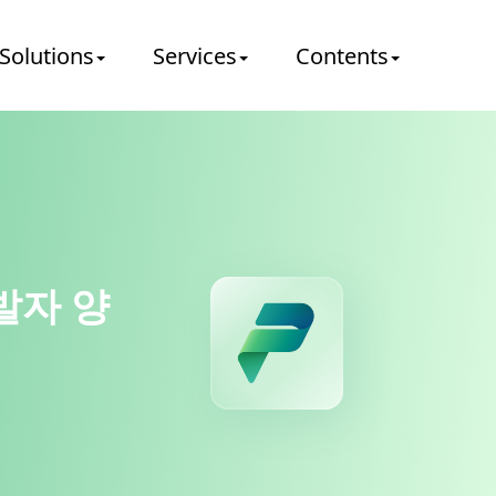
Solutions
Services
Contents
개발자 양