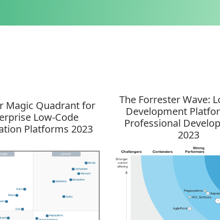
g
The Forrester Wave: 
r Magic Quadrant for
Development Platfo
erprise Low-Code
Professional Develop
ation Platforms 2023
2023