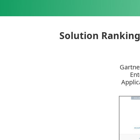
Solution Rankin
Gartne
Ent
Applic