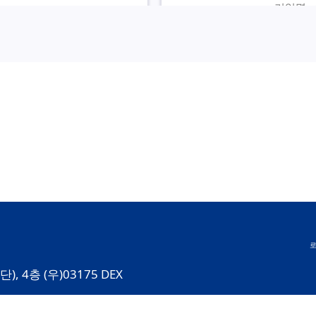
기업명 :
산업 : 
서비스 :
utomate,Power BI,M365
솔루션 : P
-01
기간 : 20
대우
기업명 :
산업 : 
서비스 :
솔루션 : P
-01
기간 : 20
 4층 (우)03175 DEX