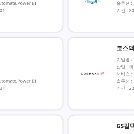
tomate,Power BI
솔루션 : P
-01
기간 : 20
코스맥
기업명 :
산업 : 
서비스 :
tomate,Power BI
솔루션 : 
-31
기간 : 20
GS칼