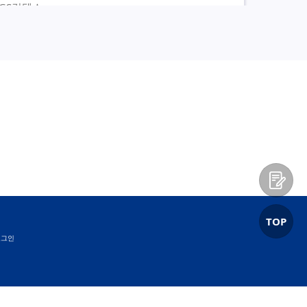
 GS칼텍스
에너지
 기업교육
ower Apps,Power Automate,Power BI
24-03-01 ~ 2024-12-01
 대우
건설
 기업교육
TOP
ower Apps,Power Automate,Power BI
로그인
22-06-01 ~ 2022-07-01