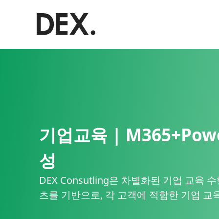
기업교육 | M365+Pow
성
DEX Consutling은 차별화된 기업 교육
츠를 기반으로, 각 고객에 적합한 기업 교