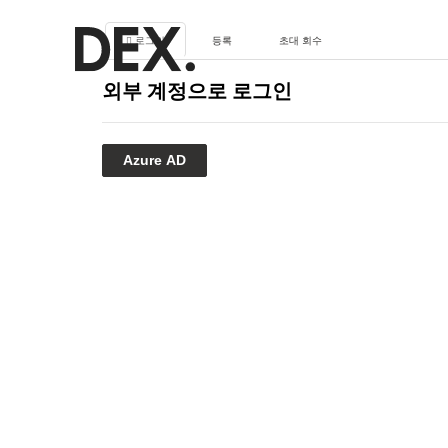
로그인
등록
초대 회수
외부 계정으로 로그인
Azure AD